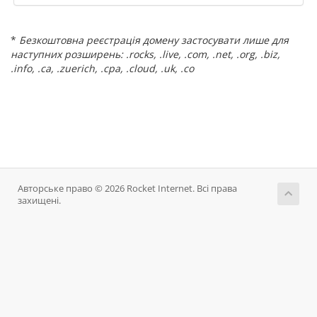
*
Безкоштовна реєстрація домену застосувати лише для
наступних розширень: .rocks, .live, .com, .net, .org, .biz,
.info, .ca, .zuerich, .cpa, .cloud, .uk, .co
Авторське право © 2026 Rocket Internet. Всі права
захищені.